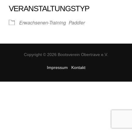
VERANSTALTUNGSTYP
Erwachsenen-Training
Paddler
Copyright © 2026 Bootsverein Obertrave e.V.
Impressum
Kontakt