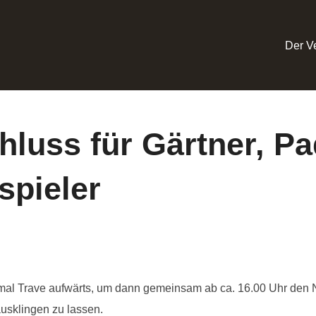
Der V
luss für Gärtner, Pa
spieler
mal Trave aufwärts, um dann gemeinsam ab ca. 16.00 Uhr den N
usklingen zu lassen.