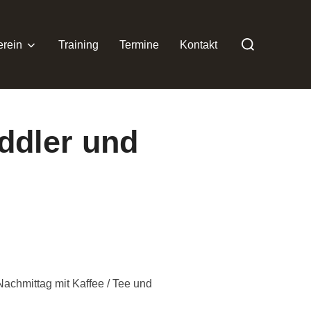
Suchen
erein
Training
Termine
Kontakt
nach:
ddler und
achmittag mit Kaffee / Tee und