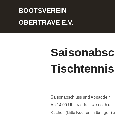
Zum
BOOTSVEREIN
Inhalt
springen
OBERTRAVE E.V.
Saisonabsch
Tischtennis
Saisonabschluss und Abpaddeln.
Ab 14.00 Uhr paddeln wir noch ein
Kuchen (Bitte Kuchen mitbringen) a