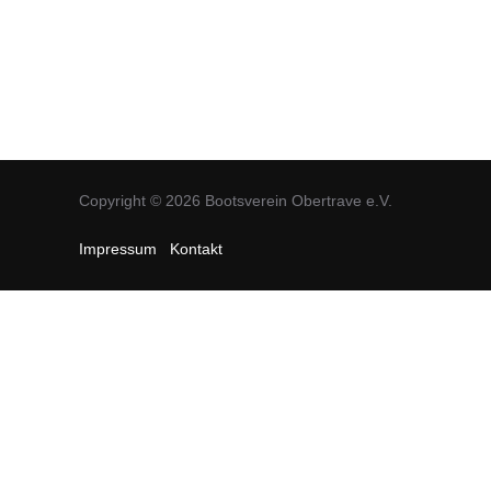
Copyright © 2026 Bootsverein Obertrave e.V.
Impressum
Kontakt